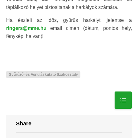
táplálkozó helyet biztosítanak a harkályok számára.
Ha észleli az idős, gyűrűs harkályt, jelentse a
ringers@mme.hu
email címen (dátum, pontos hely,
fénykép, ha van)!
Gyűrűző- és Vonuláskutató Szakosztály
Share