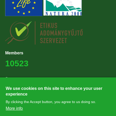
Members
10523
Supporters
27224
We use cookies on this site to enhance your user
experience
By clicking the Accept button, you agree to us doing so.
Hírlevél feliratkozás
More info
Értesüljön elsőként legfrissebb híreinkről, eseményeinkről!