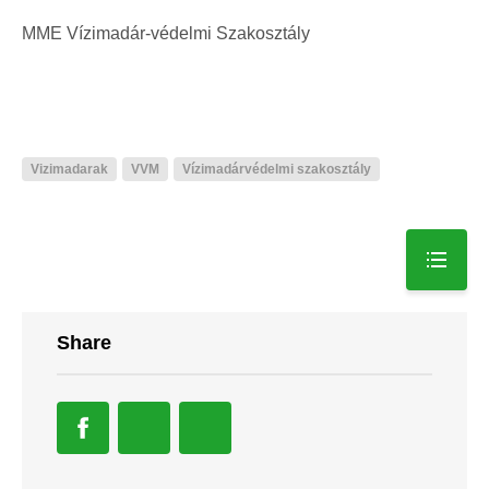
MME Vízimadár-védelmi Szakosztály
Vizimadarak
VVM
Vízimadárvédelmi szakosztály
Share