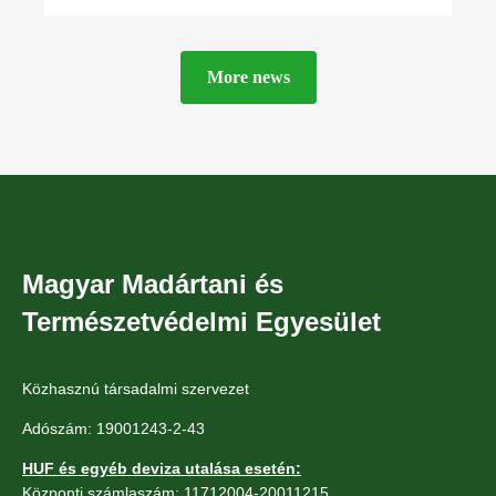
available
More news
Magyar Madártani és
Természetvédelmi Egyesület
Közhasznú társadalmi szervezet
Adószám: 19001243-2-43
HUF és egyéb deviza utalása esetén:
Központi számlaszám: 11712004-20011215