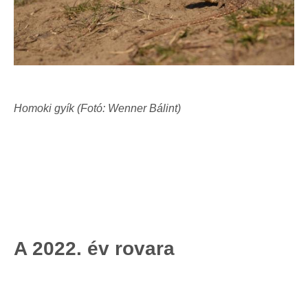
Homoki gyík (Fotó: Wenner Bálint)
A 2022. év rovara