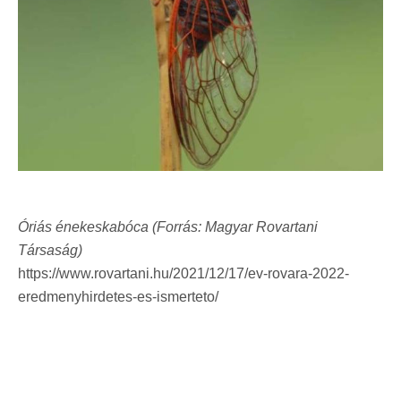
Óriás énekeskabóca (Forrás: Magyar Rovartani
Társaság)
https://www.rovartani.hu/2021/12/17/ev-rovara-2022-
eredmenyhirdetes-es-ismerteto/