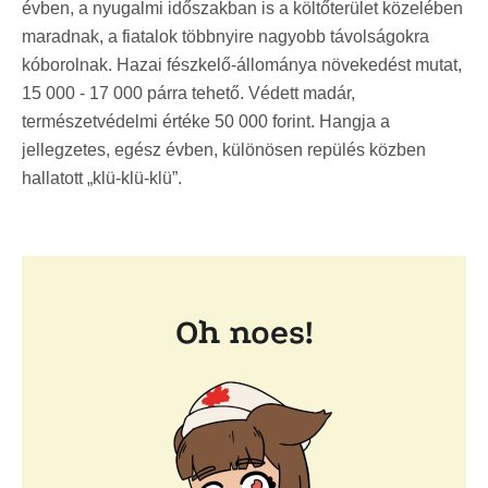
évben, a nyugalmi időszakban is a költőterület közelében
maradnak, a fiatalok többnyire nagyobb távolságokra
kóborolnak. Hazai fészkelő-állománya növekedést mutat,
15 000 - 17 000 párra tehető. Védett madár,
természetvédelmi értéke 50 000 forint. Hangja a
jellegzetes, egész évben, különösen repülés közben
hallatott „klü-klü-klü”.