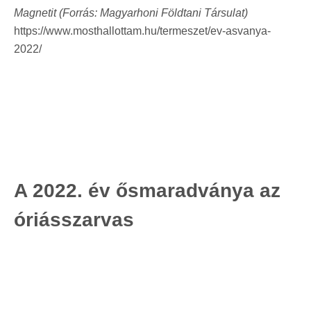
Magnetit (Forrás: Magyarhoni Földtani Társulat)
https://www.mosthallottam.hu/termeszet/ev-asvanya-
2022/
A 2022. év ősmaradványa az
óriásszarvas