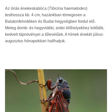
Az óriás énekeskabóca (
Tibicina haematodes
)
testhossza kb. 4 cm, hazánkban tömegesen a
Balatonfelvidéken és Budai-hegységben fordul elő.
Meleg domb- és hegyvidéki, erdei élőhelyekhez kötődik,
kedvelt tápnövényei a tűlevelűek. A hímek énekét július-
augusztus hónapokban hallhatjuk.