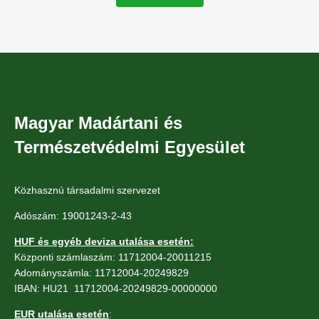
Magyar Madártani és
Természetvédelmi Egyesület
Közhasznú társadalmi szervezet
Adószám: 19001243-2-43
HUF és egyéb deviza utalása esetén:
Központi számlaszám: 11712004-20011215
Adományszámla: 11712004-20249829
IBAN: HU21 11712004-20249829-00000000
EUR utalása esetén
: