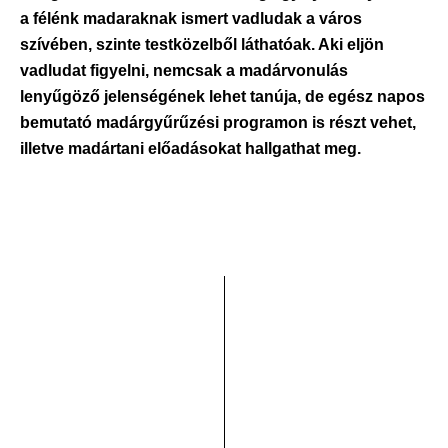
a félénk madaraknak ismert vadludak a város
szívében, szinte testközelből láthatóak. Aki eljön
vadludat figyelni, nemcsak a madárvonulás
lenyűgöző jelenségének lehet tanúja, de egész napos
bemutató madárgyűrűzési programon is részt vehet,
illetve madártani előadásokat hallgathat meg.