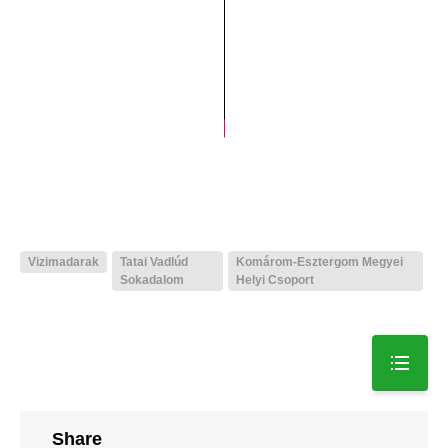
Vizimadarak
Tatai Vadlúd
Komárom-Esztergom Megyei
Sokadalom
Helyi Csoport
Share