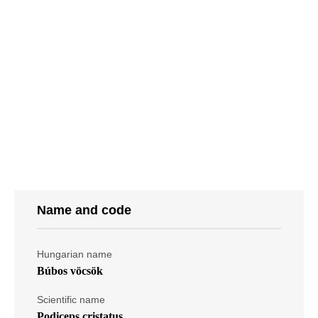
Name and code
Hungarian name
Búbos vöcsök
Scientific name
Podiceps cristatus