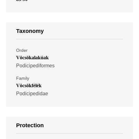
Taxonomy
Order
Vöcsökalakúak
Podicipediformes
Family
Vöcsökfélék
Podicipedidae
Protection