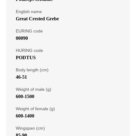
English name
Great Crested Grebe
EURING code
00090
HURING code
PODTUS
Body length (cm)
46-51
Weight of male (g)
600-1500
Weight of female (g)
600-1400
Wingspan (cm)
85-90