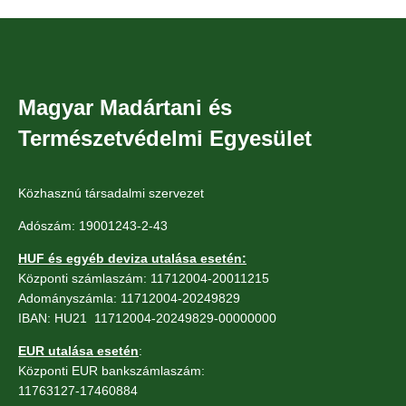
Magyar Madártani és
Természetvédelmi Egyesület
Közhasznú társadalmi szervezet
Adószám: 19001243-2-43
HUF és egyéb deviza utalása esetén:
Központi számlaszám: 11712004-20011215
Adományszámla: 11712004-20249829
IBAN: HU21 11712004-20249829-00000000
EUR utalása esetén
:
Központi EUR bankszámlaszám:
11763127-17460884