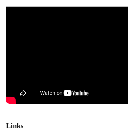
Links