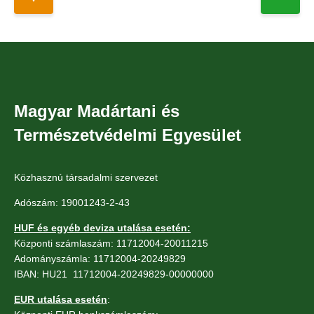
Magyar Madártani és
Természetvédelmi Egyesület
Közhasznú társadalmi szervezet
Adószám: 19001243-2-43
HUF és egyéb deviza utalása esetén:
Központi számlaszám: 11712004-20011215
Adományszámla: 11712004-20249829
IBAN: HU21 11712004-20249829-00000000
EUR utalása esetén
: