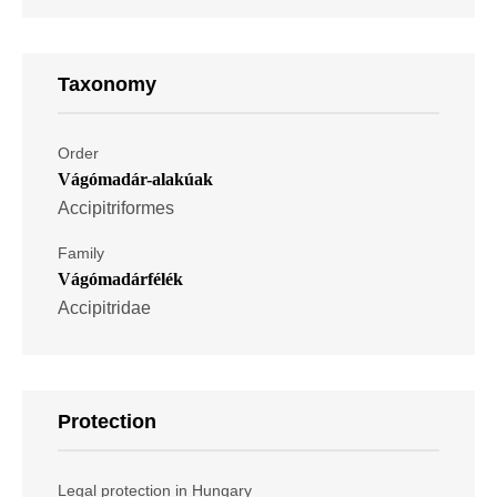
Taxonomy
Order
Vágómadár-alakúak
Accipitriformes
Family
Vágómadárfélék
Accipitridae
Protection
Legal protection in Hungary