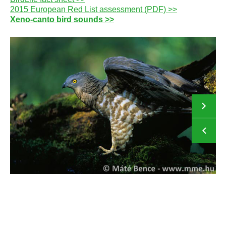
2015 European Red List assessment (PDF) >>
Xeno-canto bird sounds >>