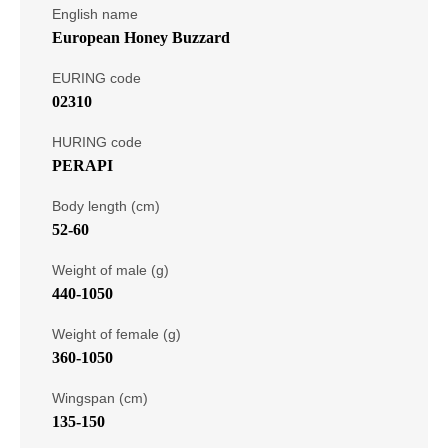
English name
European Honey Buzzard
EURING code
02310
HURING code
PERAPI
Body length (cm)
52-60
Weight of male (g)
440-1050
Weight of female (g)
360-1050
Wingspan (cm)
135-150