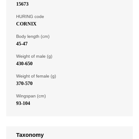
15673
HURING code
CORNIX
Body length (cm)
45-47
Weight of male (g)
430-650
Weight of female (g)
370-570
Wingspan (cm)
93-104
Taxonomy