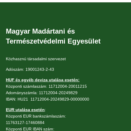
Magyar Madártani és
Természetvédelmi Egyesület
Közhasznú társadalmi szervezet
Adószám: 19001243-2-43
HUF és egyéb deviza utalása esetén:
Központi számlaszám: 11712004-20011215
Adományszámla: 11712004-20249829
IBAN: HU21 11712004-20249829-00000000
EUR utalása esetén
:
Központi EUR bankszámlaszám:
11763127-17460884
Központi EUR IBAN szám: