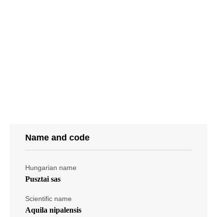
Name and code
Hungarian name
Pusztai sas
Scientific name
Aquila nipalensis