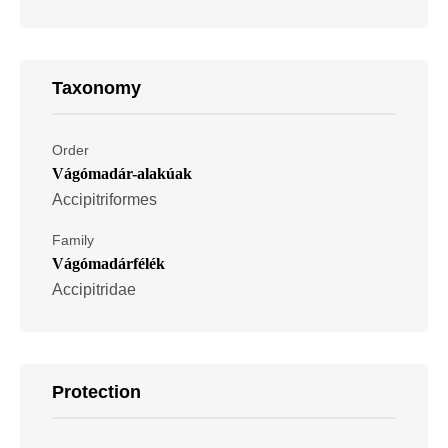
Taxonomy
Order
Vágómadár-alakúak
Accipitriformes
Family
Vágómadárfélék
Accipitridae
Protection