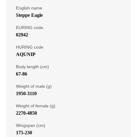
English name
Steppe Eagle
EURING code
02942
HURING code
AQUNIP
Body length (cm)
67-86
Weight of male (g)
1950-3110
Weight of female (g)
2270-4850
Wingspan (cm)
175-230