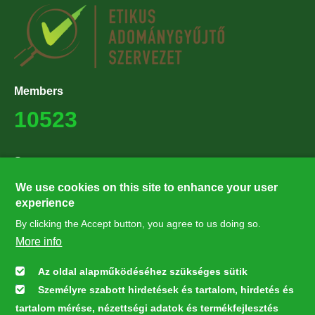
Members
10523
Supporters
27224
We use cookies on this site to enhance your user
experience
By clicking the Accept button, you agree to us doing so.
Hírlevél feliratkozás
More info
Értesüljön elsőként legfrissebb híreinkről, eseményeinkről!
Az oldal alapműködéséhez szükséges sütik
Személyre szabott hirdetések és tartalom, hirdetés és
Feliratkozás
tartalom mérése, nézettségi adatok és termékfejlesztés