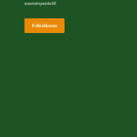
eseményeinkről!
Feliratkozás