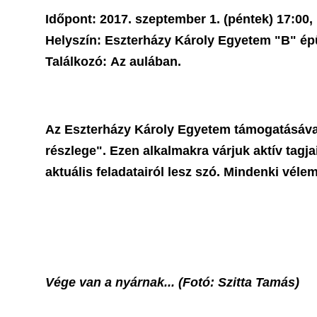
Időpont:
2017. szeptember 1. (péntek) 17:00,
Helyszín:
Eszterházy Károly Egyetem "B" épü
Találkozó:
Az aulában.
Az Eszterházy Károly Egyetem támogatásával
részlege". Ezen alkalmakra várjuk aktív tagj
aktuális feladatairól lesz szó. Mindenki vél
Vége van a nyárnak... (Fotó: Szitta Tamás)