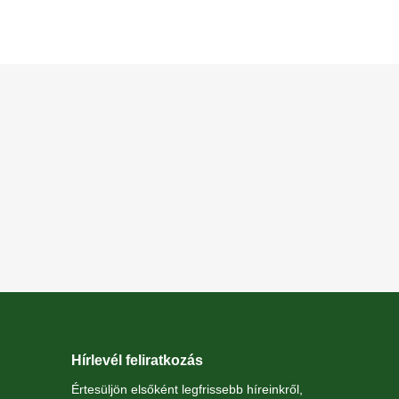
Hírlevél feliratkozás
Értesüljön elsőként legfrissebb híreinkről,