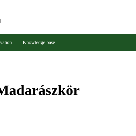
t
vation
Knowledge base
 Madarászkör