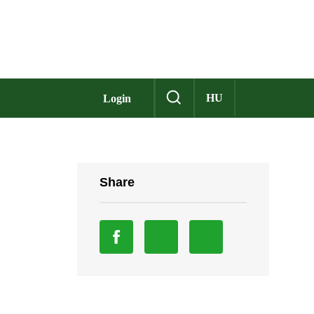
HU
Login
Share