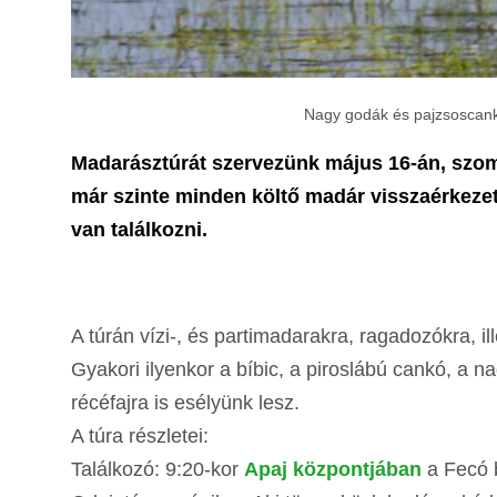
Nagy godák és pajzsoscankó
Madarásztúrát szervezünk május 16-án, szo
már szinte minden költő madár visszaérkezett
van találkozni.
A túrán vízi-, és partimadarakra, ragadozókra, 
Gyakori ilyenkor a bíbic, a piroslábú cankó, a n
récéfajra is esélyünk lesz.
A túra részletei:
Találkozó: 9:20-kor
Apaj központjában
a Fecó b