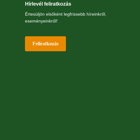
Hírlevél feliratkozás
Értesüljön elsőként legfrissebb híreinkről,
eseményeinkről!
Feliratkozás