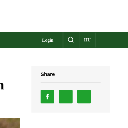
HU
Login
Share
n