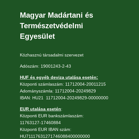
Magyar Madártani és
Természetvédelmi
Egyesület
Közhasznú társadalmi szervezet
Adószám: 19001243-2-43
HUF és egyéb deviza utalása esetén:
Központi számlaszám: 11712004-20011215
Adományszámla: 11712004-20249829
IBAN: HU21 11712004-20249829-00000000
EUR utalása esetén
:
Központi EUR bankszámlaszám:
11763127-17460884
Központi EUR IBAN szám:
HU71117631271746088400000000