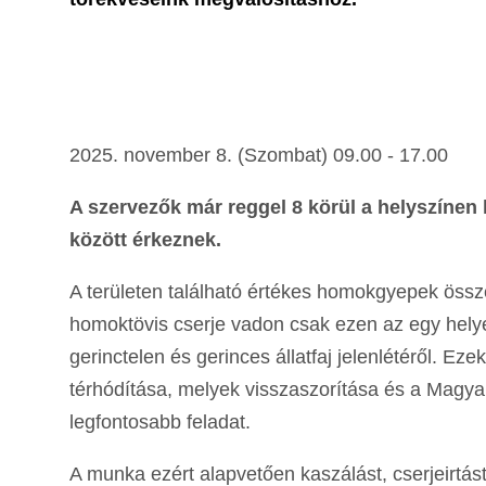
2025. november 8. (Szombat) 09.00 - 17.00
A szervezők már reggel 8 körül a helyszínen 
között érkeznek.
A területen található értékes homokgyepek össz
homoktövis cserje vadon csak ezen az egy hely
gerinctelen és gerinces állatfaj jelenlétéről. Ez
térhódítása, melyek visszaszorítása és a Magy
legfontosabb feladat.
A munka ezért alapvetően kaszálást, cserjeirtást 