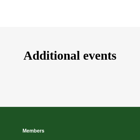
Additional events
Members