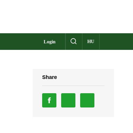
HU
Login
Share