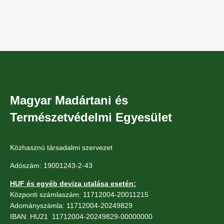
Magyar Madártani és
Természetvédelmi Egyesület
Közhasznú társadalmi szervezet
Adószám: 19001243-2-43
HUF és egyéb deviza utalása esetén:
Központi számlaszám: 11712004-20011215
Adományszámla: 11712004-20249829
IBAN: HU21 11712004-20249829-00000000