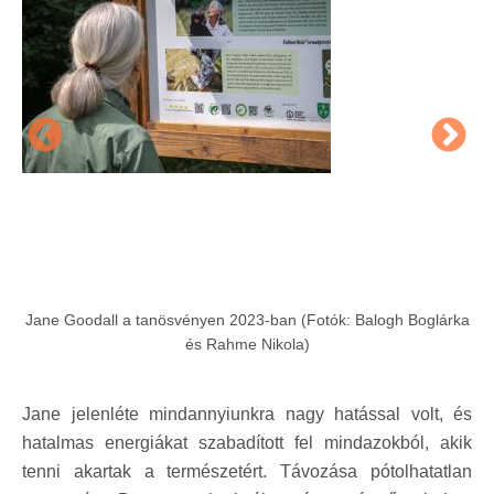
Jane Goodall a tanösvényen 2023-ban (Fotók: Balogh Boglárka
és Rahme Nikola)
Jane jelenléte mindannyiunkra nagy hatással volt, és
hatalmas energiákat szabadított fel mindazokból, akik
tenni akartak a természetért. Távozása pótolhatatlan