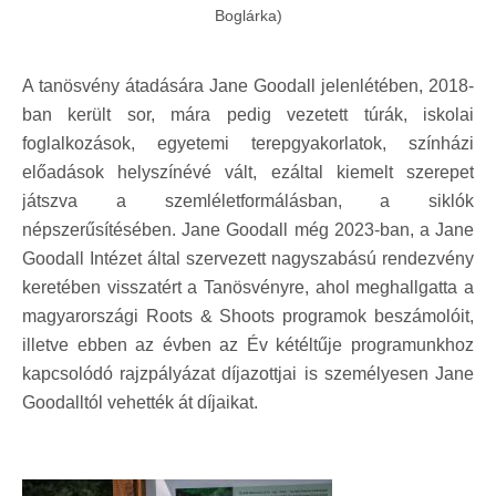
Boglárka)
A tanösvény átadására Jane Goodall jelenlétében, 2018-
ban került sor, mára pedig vezetett túrák, iskolai
foglalkozások, egyetemi terepgyakorlatok, színházi
előadások helyszínévé vált, ezáltal kiemelt szerepet
játszva a szemléletformálásban, a siklók
népszerűsítésében. Jane Goodall még 2023-ban, a Jane
Goodall Intézet által szervezett nagyszabású rendezvény
keretében visszatért a Tanösvényre, ahol meghallgatta a
magyarországi Roots & Shoots programok beszámolóit,
illetve ebben az évben az Év kétéltűje programunkhoz
kapcsolódó rajzpályázat díjazottjai is személyesen Jane
Goodalltól vehették át díjaikat.