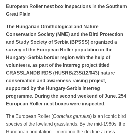
European Roller nest box inspections in the Southern
Great Plain
The Hungarian Ornithological and Nature
Conservation Society (MME) and the Bird Protection
and Study Society of Serbia (BPSSS) organized a
survey of the European Roller population in the
Hungary–Serbia border region with the help of
volunteers, as part of the Interreg project titled
GRASSLANDBIRDS (HUSRB/23S/12/043) nature
conservation and awareness-raising project,
supported by the Hungary-Serbia Interreg
programme. During the second weekend of June, 254
European Roller nest boxes were inspected.
The European Roller (
Coracias garrulus
) is an iconic bird
species of the lowland grasslands. By the mid-1980s, the
Hungarian population – mirroring the decline across