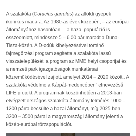
A szalakóta (
Coracias garrulus
) az alföldi gyepek
ikonikus madara. Az 1980-as évek közepén, – az európai
állományához hasonlóan –, a hazai populáció is
összeomlott, mindössze 5 – 6 00 pár maradt a Duna-
Tisza-közén. A D-odúk kihelyezésével történő
fajmegőrzési program segítette a szalakóta lassú
visszatelepülését; a program az MME helyi csoportjai és
a nemzeti park igazgatóságok munkatársai
közreműködésével zajlott, amelyet 2014 – 2020 között „ A
szalakóta védelme a Kárpát-medencében” elnevezésű
LIFE projekt. A programnak köszönhetően a 2013-ban
elvégzett országos szalakóta-állomány felmérés 1000 –
1200 párra becsülte a hazai állományt, míg 2025-ben
3200 – 3500 párral a magyarországi állomány jelenti a
közép-európai törzspopulációt.