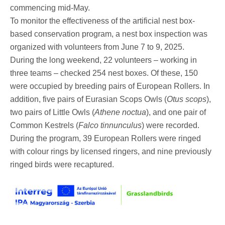
commencing mid-May.
To monitor the effectiveness of the artificial nest box-
based conservation program, a nest box inspection was
organized with volunteers from June 7 to 9, 2025.
During the long weekend, 22 volunteers – working in
three teams – checked 254 nest boxes. Of these, 150
were occupied by breeding pairs of European Rollers. In
addition, five pairs of Eurasian Scops Owls (
Otus scops
),
two pairs of Little Owls (
Athene noctua
), and one pair of
Common Kestrels (
Falco tinnunculus
) were recorded.
During the program, 39 European Rollers were ringed
with colour rings by licensed ringers, and nine previously
ringed birds were recaptured.