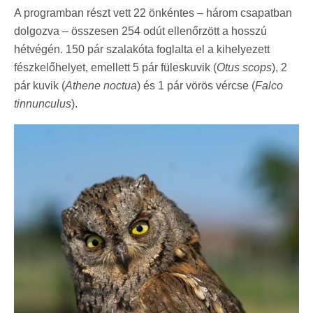
A programban részt vett 22 önkéntes – három csapatban
dolgozva – összesen 254 odút ellenőrzött a hosszú
hétvégén. 150 pár szalakóta foglalta el a kihelyezett
fészkelőhelyet, emellett 5 pár füleskuvik (
Otus scops
), 2
pár kuvik (
Athene noctua
) és 1 pár vörös vércse (
Falco
tinnunculus
).