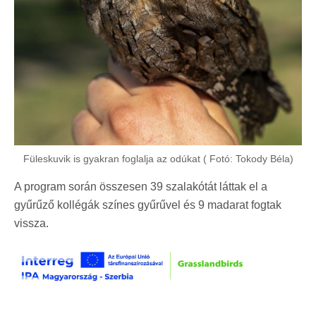
Füleskuvik is gyakran foglalja az odúkat ( Fotó: Tokody Béla)
A program során összesen 39 szalakótát láttak el a
gyűrűző kollégák színes gyűrűvel és 9 madarat fogtak
vissza.