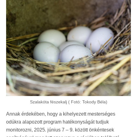
Szalakóta fészekalj ( Fotó: Tokody Béla)
Annak érdekében, hogy a kihelyezett mesterséges
odúkra alapozott program hatékonyságát tudjuk
monitorozni, 2025. június 7 – 9. között önkéntesek