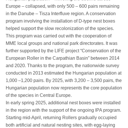
Europe – collapsed, with only 500 – 600 pairs remaining
in the Danube – Tisza Interfluve region. A conservation
program involving the installation of D-type nest boxes
helped support the slow recolonization of the species.
This program was carried out with the cooperation of
MME local groups and national park directorates. It was
further supported by the LIFE project “Conservation of the
European Roller in the Carpathian Basin” between 2014
and 2020. Thanks to the program, the nationwide survey
conducted in 2013 estimated the Hungarian population at
1,000 –1,200 pairs. By 2025, with 3,200 – 3,500 pairs, the
Hungarian population now represents the core population
of the species in Central Europe.
In early spring 2025, additional nest boxes were installed
in the region with the support of the ongoing IPA program.
Starting mid-April, returning Rollers gradually occupied
both artificial and natural nesting sites, with egg-laying