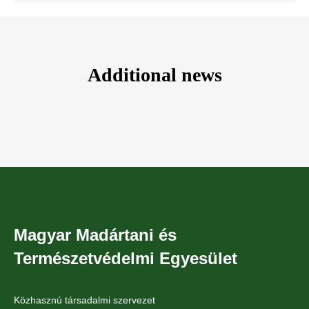
Additional news
Magyar Madártani és
Természetvédelmi Egyesület
Közhasznú társadalmi szervezet