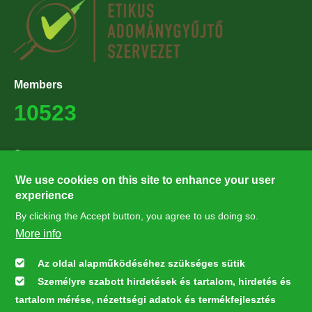
Members
10523
Supporters
27224
We use cookies on this site to enhance your user
experience
By clicking the Accept button, you agree to us doing so.
Hírlevél feliratkozás
More info
Értesüljön elsőként legfrissebb híreinkről, eseményeinkről!
Az oldal alapműködéséhez szükséges sütik
Személyre szabott hirdetések és tartalom, hirdetés és
Feliratkozás
tartalom mérése, nézettségi adatok és termékfejlesztés