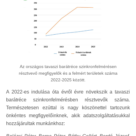
Az országos tavaszi barátréce szinkronfelmérésen
résztvevő megfigyelők és a felmért területek száma
2022-2025 között.
A 2022-es indulása óta évről évre növekszik a tavaszi
barátréce szinkronfelmérésben résztvevők száma.
Természetesen ezúttal is nagy köszönettel tartozunk
önkéntes megfigyelőinknek, akik adatszolgáltatásukkal
hozzájárultak munkánkhoz: