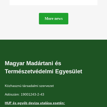
September 2021. The book summarizes all
available
More news
Magyar Madártani és
Természetvédelmi Egyesület
Közhasznú társadalmi szervezet
Adószám: 19001243-2-43
HUF és egyéb deviza utalása esetén: