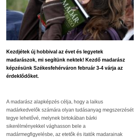
Kezdjétek új hobbival az évet és legyetek
madarászok, mi segítünk nektek! Kezdő madarász
képzésünk Székesfehérváron február 3-4 várja az
érdeklődőket.
A madarász alapképzés célja, hogy a laikus
madárkedvelők számára olyan tudásanyag megszerzését
tegye lehetővé, melynek birtokában bárki
sikerélményekkel vághasson bele a
madármegfigyelésbe, az etetők és itatók madarainak