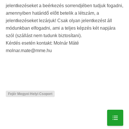
jelentkezéseket a beérkezés sorrendjében tudjuk fogadni,
amennyiben határidő előtt betelik a létszám, a
jelentkezéseket lezárjuk! Csak olyan jelentkezést áll
módunkban elfogadni, ami a teljes képzés két napjára
szól (szállást nem tudunk biztosítani).
Kérdés esetén kontakt: Molnár Máté
molnar.mate@mme.hu
Fejér Megyei Helyi Csoport