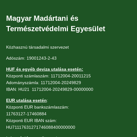
Magyar Madártani és
Természetvédelmi Egyesület
Közhasznú társadalmi szervezet
Adószám: 19001243-2-43
HUF és egyéb deviza utalása esetén:
Központi számlaszám: 11712004-20011215
Adományszámla: 11712004-20249829
IBAN: HU21 11712004-20249829-00000000
EUR utalása esetén
:
Központi EUR bankszámlaszám:
11763127-17460884
Központi EUR IBAN szám:
HU71117631271746088400000000