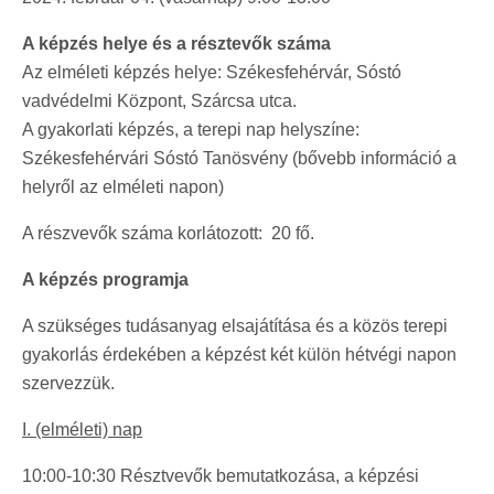
A képzés helye és a résztevők száma
Az elméleti képzés helye: Székesfehérvár, Sóstó
vadvédelmi Központ, Szárcsa utca.
A gyakorlati képzés, a terepi nap helyszíne:
Székesfehérvári Sóstó Tanösvény (bővebb információ a
helyről az elméleti napon)
A részvevők száma korlátozott: 20 fő.
A képzés programja
A szükséges tudásanyag elsajátítása és a közös terepi
gyakorlás érdekében a képzést két külön hétvégi napon
szervezzük.
I. (elméleti) nap
10:00-10:30 Résztvevők bemutatkozása, a képzési