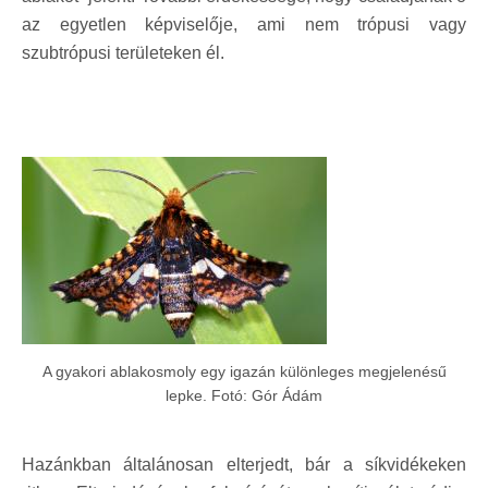
az egyetlen képviselője, ami nem trópusi vagy
szubtrópusi területeken él.
A gyakori ablakosmoly egy igazán különleges megjelenésű
lepke. Fotó: Gór Ádám
Hazánkban általánosan elterjedt, bár a síkvidékeken