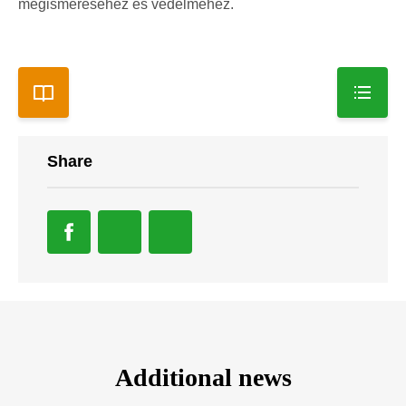
megismeréséhez és védelméhez.
Share
Additional news