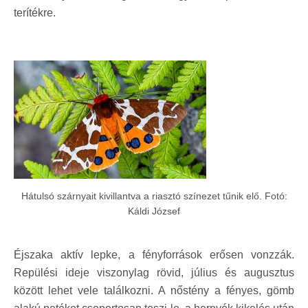
terítékre.
Hátulsó szárnyait kivillantva a riasztó színezet tűnik elő. Fotó:
Káldi József
Éjszaka aktív lepke, a fényforrások erősen vonzzák.
Repülési ideje viszonylag rövid, július és augusztus
között lehet vele találkozni. A nőstény a fényes, gömb