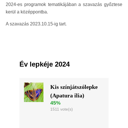
2024-es programok tematikájában a szavazás győztese
kerül a középpontba.
A szavazás 2023.10.15-ig tart.
Év lepkéje 2024
Kis színjátszólepke
(Apatura ilia)
45%
1511 vote(s)