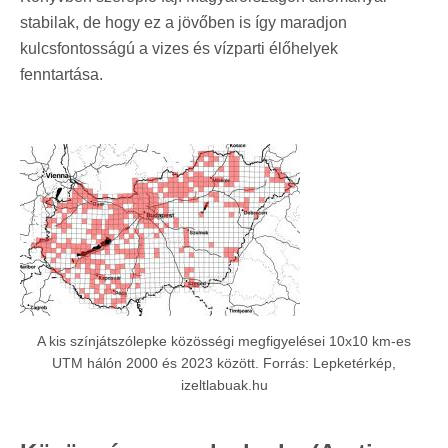
stabilak, de hogy ez a jövőben is így maradjon
kulcsfontosságú a vizes és vízparti élőhelyek
fenntartása.
A kis színjátszólepke közösségi megfigyelései 10x10 km-es
UTM hálón 2000 és 2023 között. Forrás: Lepketérkép,
izeltlabuak.hu