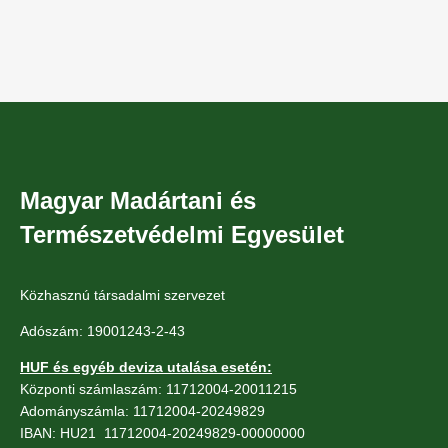
Magyar Madártani és
Természetvédelmi Egyesület
Közhasznú társadalmi szervezet
Adószám: 19001243-2-43
HUF és egyéb deviza utalása esetén:
Központi számlaszám: 11712004-20011215
Adományszámla: 11712004-20249829
IBAN: HU21 11712004-20249829-00000000