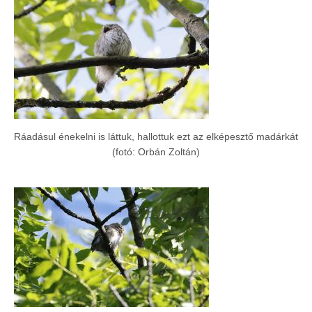
Ráadásul énekelni is láttuk, hallottuk ezt az elképesztő madárkát
(fotó: Orbán Zoltán)