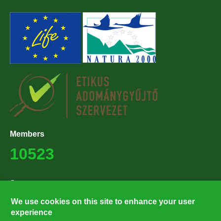
Members
10523
Supporters
27224
We use cookies on this site to enhance your user
experience