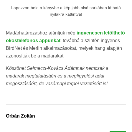
Lapozzon bele a könyvbe a kép jobb alsó sarkában látható
nyilakra kattintva!
Madárhatározáshoz ajánljuk még
ingyenesen letölthető
okostelefonos appunkat
, továbbá a szintén ingyenes
BirdNet és Merlin alkalmazásokat, melyek hang alapján
azonosítják be a madarakat.
Köszönet Selmeczi-Kovács Ádámnak nemcsak a
madarak megtalálásáért és a megfigyelési adat
megosztásáért, de vasárnapi terpei vezetésért is!
Orbán Zoltán