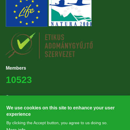
Members
10523
Supporters
27224
We use cookies on this site to enhance your user
experience
By clicking the Accept button, you agree to us doing so.
Hírlevél feliratkozás