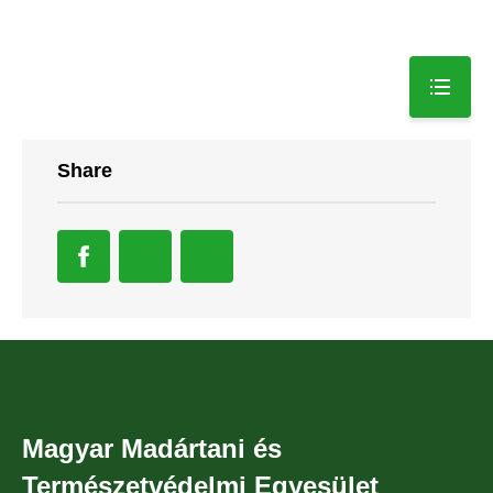
Share
Magyar Madártani és
Természetvédelmi Egyesület