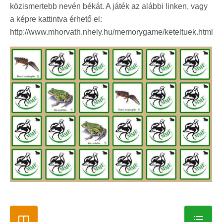
közismertebb nevén békát. A játék az alábbi linken, vagy
a képre kattintva érhető el:
http://www.mhorvath.nhely.hu/memorygame/keteltuek.html