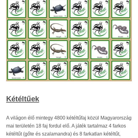
Kétéltűek
A világon élő mintegy 4800 kétéltűfaj közül Magyarország
mai területén 18 faj fordul elő. A játék tartalmaz 4 farkos
kétéltűt (gőte és szalamandra) és 8 farkatlan kétéltűt,