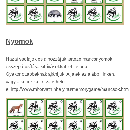
Nyomok
Hazai vadfajok és a hozzájuk tartozó mancsnyomok
összepárosítása kihívásokkal teli feladatt.
Gyakorlottabbaknak ajánljuk. A játék az alábbi linken,
vagy a képre kattintva érhető
el:http://www.mhorvath.nhely.hu/memorygame/mancsok.html