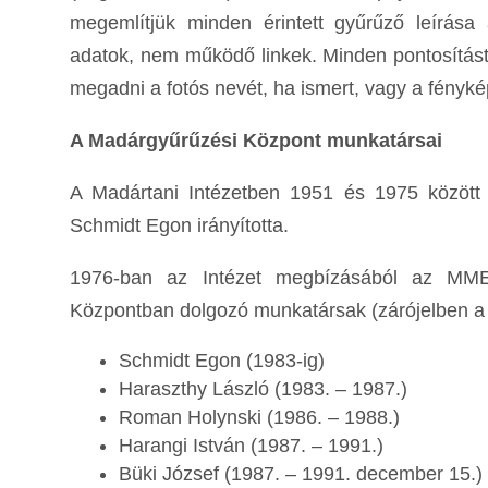
megemlítjük minden érintett gyűrűző leírása
adatok, nem működő linkek. Minden pontosítást
megadni a fotós nevét, ha ismert, vagy a fénykép
A Madárgyűrűzési Központ munkatársai
A Madártani Intézetben 1951 és 1975 között
Schmidt Egon irányította.
1976-ban az Intézet megbízásából az MME
Központban dolgozó munkatársak (zárójelben a f
Schmidt Egon (1983-ig)
Haraszthy László (1983. – 1987.)
Roman Holynski (1986. – 1988.)
Harangi István (1987. – 1991.)
Büki József (1987. – 1991. december 15.)