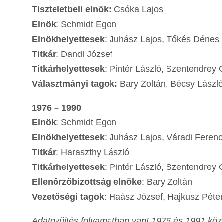
Tiszteletbeli elnök:
Csóka Lajos
Elnök
: Schmidt Egon
Elnökhelyettesek
: Juhász Lajos, Tőkés Dénes
Titkár
: Dandl József
Titkárhelyettesek
: Pintér László, Szentendrey
Választmányi tagok:
Bary Zoltán, Bécsy László
1976 – 1990
Elnök
: Schmidt Egon
Elnökhelyettesek
: Juhász Lajos, Váradi Feren
Titkár
: Haraszthy László
Titkárhelyettesek
: Pintér László, Szentendrey
Ellenőrzőbizottság elnöke
: Bary Zoltán
Vezetőségi tagok
: Haász József, Hajkusz Péter
Adatgyűjtés folyamatban van! 1976 és 1991 között