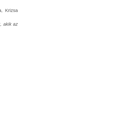
, Krizsa
, akik az