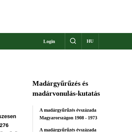
HU
Login
Madárgyűrűzés és
madárvonulás-kutatás
A madárgyűrűzés évszázada
sszesen
Magyarországon 1908 - 1973
 276
A madárgyűrűzés évszázada