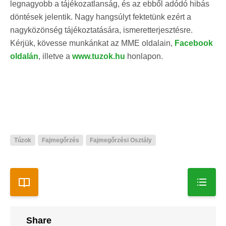
legnagyobb a tájékozatlanság, és az ebből adódó hibás
döntések jelentik. Nagy hangsúlyt fektetünk ezért a
nagyközönség tájékoztatására, ismeretterjesztésre.
Kérjük, kövesse munkánkat az MME oldalain,
Facebook
oldalán
, illetve a
www.tuzok.hu
honlapon.
Túzok
Fajmegőrzés
Fajmegőrzési Osztály
Share