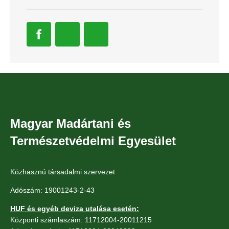
Magyar Madártani és
Természetvédelmi Egyesület
Közhasznú társadalmi szervezet
Adószám: 19001243-2-43
HUF és egyéb deviza utalása esetén:
Központi számlaszám: 11712004-20011215