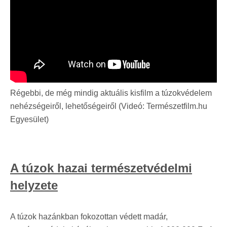
Régebbi, de még mindig aktuális kisfilm a túzokvédelem
nehézségeiről, lehetőségeiről (Videó: Természetfilm.hu
Egyesület)
A túzok hazai természetvédelmi
helyzete
A túzok hazánkban fokozottan védett madár,