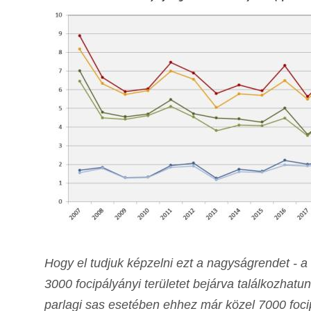
Hogy el tudjuk képzelni ezt a nagyságrendet - a
3000 focipályányi területet bejárva találkozhatun
parlagi sas esetében ehhez már közel 7000 focip