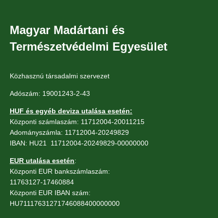
Magyar Madártani és
Természetvédelmi Egyesület
Közhasznú társadalmi szervezet
Adószám: 19001243-2-43
HUF és egyéb deviza utalása esetén:
Központi számlaszám: 11712004-20011215
Adományszámla: 11712004-20249829
IBAN: HU21 11712004-20249829-00000000
EUR utalása esetén
:
Központi EUR bankszámlaszám:
11763127-17460884
Központi EUR IBAN szám:
HU71117631271746088400000000