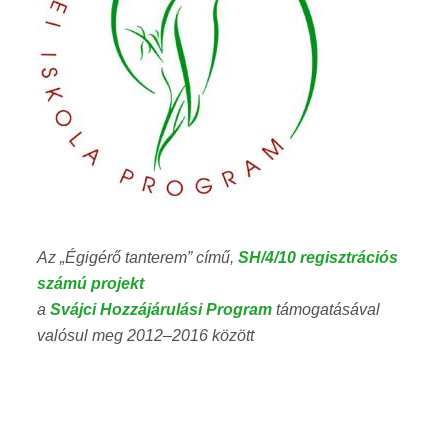
Az „Égigérő tanterem” című,
SH/4/10 regisztrációs
számú projekt
a
Svájci Hozzájárulási Program
támogatásával
valósul meg 2012–2016 között