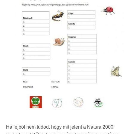
Ha fejből nem tudod, hogy mit jelent a Natura 2000,