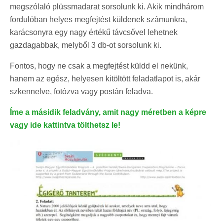
megszólaló plüssmadarat sorsolunk ki. Akik mindhárom
fordulóban helyes megfejtést küldenek számunkra,
karácsonyra egy nagy értékű távcsővel lehetnek
gazdagabbak, melyből 3 db-ot sorsolunk ki.
Fontos, hogy ne csak a megfejtést küldd el nekünk,
hanem az egész, helyesen kitöltött feladatlapot is, akár
szkennelve, fotózva vagy postán feladva.
Íme a másidik feladvány, amit nagy méretben a képre
vagy ide kattintva tölthetsz le!