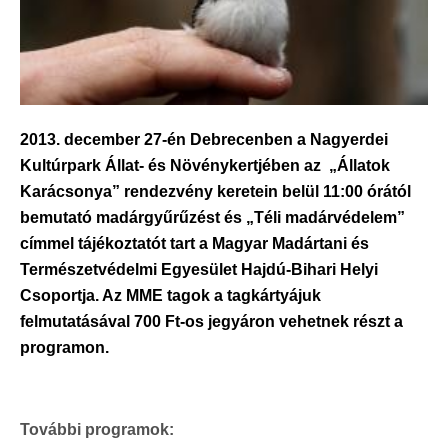
2013. december 27-én Debrecenben a Nagyerdei
Kultúrpark Állat- és Növénykertjében az „Állatok
Karácsonya” rendezvény keretein belül 11:00 órától
bemutató madárgyűrűzést és „Téli madárvédelem”
címmel tájékoztatót tart a Magyar Madártani és
Természetvédelmi Egyesület Hajdú-Bihari Helyi
Csoportja. Az MME tagok a tagkártyájuk
felmutatásával 700 Ft-os jegyáron vehetnek részt a
programon.
További programok: