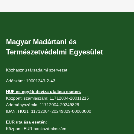
Magyar Madártani és
Természetvédelmi Egyesület
Közhasznú társadalmi szervezet
Adószám: 19001243-2-43
HUF és egyéb deviza utalása esetén:
Központi számlaszám: 11712004-20011215
Adományszámla: 11712004-20249829
IBAN: HU21 11712004-20249829-00000000
EUR utalása esetén
:
Központi EUR bankszámlaszám: