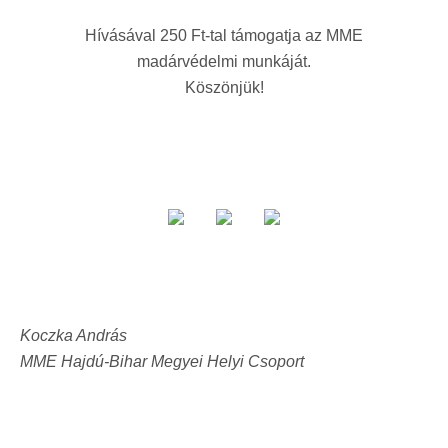
Hívásával 250 Ft-tal támogatja az MME
madárvédelmi munkáját.
Köszönjük!
Koczka András
MME Hajdú-Bihar Megyei Helyi Csoport