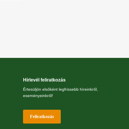
Hírlevél feliratkozás
Értesüljön elsőként legfrissebb híreinkről,
eseményeinkről!
Feliratkozás