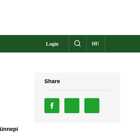
HU
Login
Share
 ünnepi