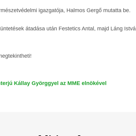
 természetvédelmi igazgatója, Halmos Gergő mutatta be.
üntetések átadása után Festetics Antal, majd Láng István
egtekintheti!
nterjú Kállay Györggyel az MME elnökével