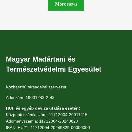
More news
Magyar Madártani és
Természetvédelmi Egyesület
Közhasznú társadalmi szervezet
Adószám: 19001243-2-43
HUF és egyéb deviza utalása esetén:
Központi számlaszám: 11712004-20011215
Adományszámla: 11712004-20249829
IBAN: HU21 11712004-20249829-00000000