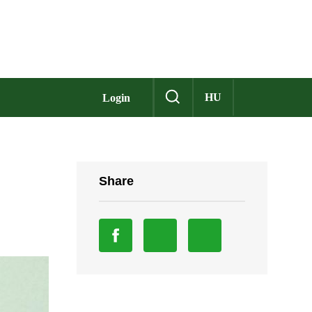
HU
Login
Share