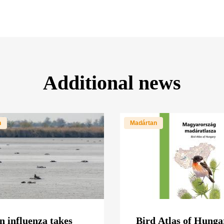
Additional news
n
Madártan
n influenza takes
Bird Atlas of Hunga