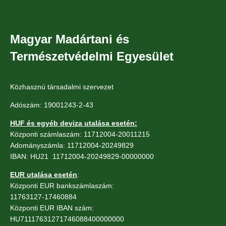
Magyar Madártani és
Természetvédelmi Egyesület
Közhasznú társadalmi szervezet
Adószám: 19001243-2-43
HUF és egyéb deviza utalása esetén:
Központi számlaszám: 11712004-20011215
Adományszámla: 11712004-20249829
IBAN: HU21 11712004-20249829-00000000
EUR utalása esetén
:
Központi EUR bankszámlaszám:
11763127-17460884
Központi EUR IBAN szám:
HU71117631271746088400000000