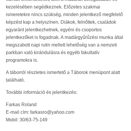
kezelésében segédkeznek. Előzetes szakmai
ismeretekre nincs szükség, minden jelentkező megfelelő
képzést kap a helyszínen. Diákok, felnőttek, családok
egyaránt jelentkezhetnek, egyéni és csoportos
jelentkezőket is fogadnak. A madárgyűrűzési munka által
megszabott napi rutin mellett lehetőség van a nemzeti
parkban való kirándulásra és egyéb fakultatív
programokra is.
A táborról részletes ismertető a Táborok menüpont alatt
található.
További információ és jelentkezés:
Farkas Roland
E-mail cím: farkasro@yahoo.com
Mobil: 30/63-75-149