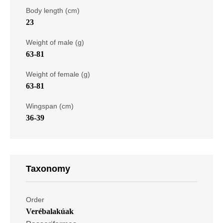
Body length (cm)
23
Weight of male (g)
63-81
Weight of female (g)
63-81
Wingspan (cm)
36-39
Taxonomy
Order
Verébalakúak