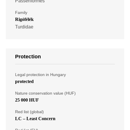
Passeriformes
Family
Rigófélék
Turdidae
Protection
Legal protection in Hungary
protected
Nature conservation value (HUF)
25 000 HUF
Red list (global)
LC – Least Concern