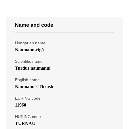
Name and code
Hungarian name
Naumann-rigó
Scientific name
Turdus naumanni
English name
Naumann's Thrush
EURING code
11960
HURING code
TURNAU