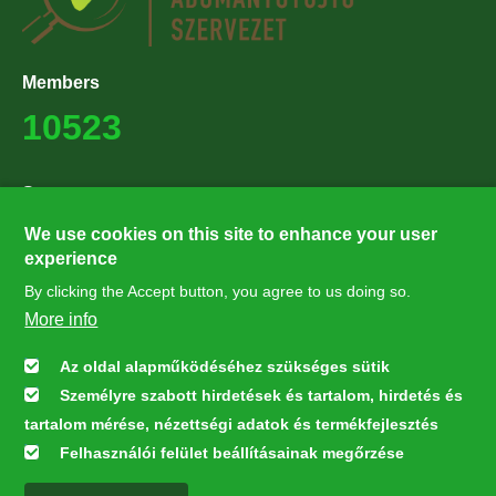
Members
10523
Supporters
27224
We use cookies on this site to enhance your user
experience
By clicking the Accept button, you agree to us doing so.
Hírlevél feliratkozás
More info
Értesüljön elsőként legfrissebb híreinkről, eseményeinkről!
Az oldal alapműködéséhez szükséges sütik
Személyre szabott hirdetések és tartalom, hirdetés és
Feliratkozás
tartalom mérése, nézettségi adatok és termékfejlesztés
Felhasználói felület beállításainak megőrzése