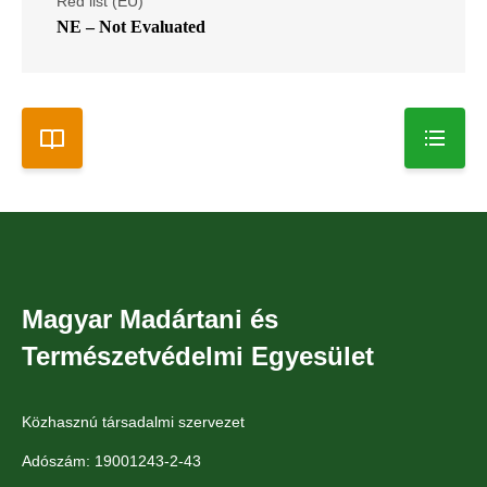
Red list (EU)
NE – Not Evaluated
Magyar Madártani és
Természetvédelmi Egyesület
Közhasznú társadalmi szervezet
Adószám: 19001243-2-43