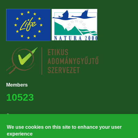
Members
10523
Supporters
27224
We use cookies on this site to enhance your user
experience