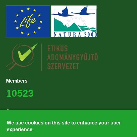
Members
10523
Supporters
27224
We use cookies on this site to enhance your user
experience