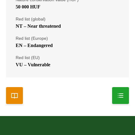
50 000 HUF
Red list (global)
NT – Near threatened
Red list (Europe)
EN – Endangered
Red list (EU)
VU – Vulnerable