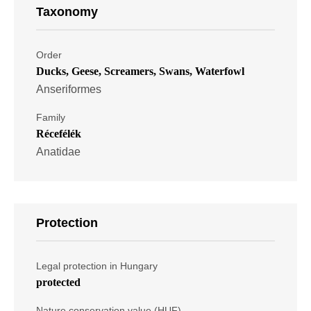
Taxonomy
Order
Ducks, Geese, Screamers, Swans, Waterfowl
Anseriformes
Family
Récefélék
Anatidae
Protection
Legal protection in Hungary
protected
Nature conservation value (HUF)