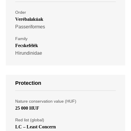
Order
Verébalakúak
Passeriformes
Family
Fecskefélék
Hirundinidae
Protection
Nature conservation value (HUF)
25 000 HUF
Red list (global)
LC – Least Concern