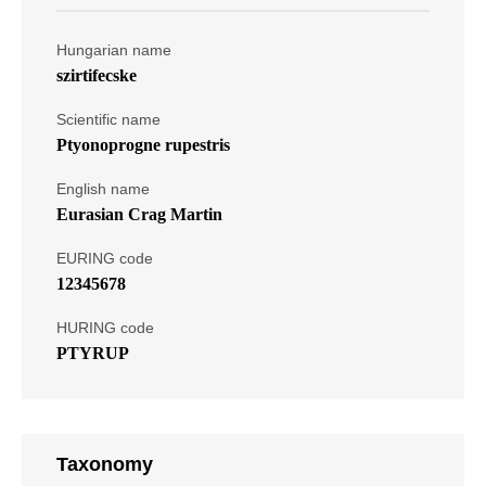
Hungarian name
szirtifecske
Scientific name
Ptyonoprogne rupestris
English name
Eurasian Crag Martin
EURING code
12345678
HURING code
PTYRUP
Taxonomy