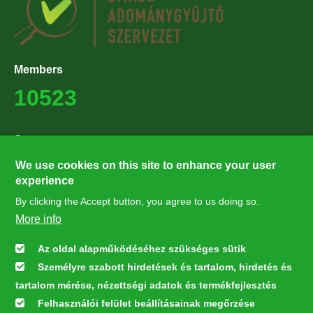
Members
10523
Supporters
27224
We use cookies on this site to enhance your user
experience
By clicking the Accept button, you agree to us doing so.
Hírlevél feliratkozás
More info
Értesüljön elsőként legfrissebb híreinkről, eseményeinkről!
Az oldal alapműködéséhez szükséges sütik
Személyre szabott hirdetések és tartalom, hirdetés és
Feliratkozás
tartalom mérése, nézettségi adatok és termékfejlesztés
Felhasználói felület beállításainak megőrzése