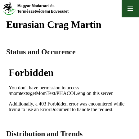
Skip
Magyar Madártani és
to
Természetvédelmi Egyesület
main
Eurasian Crag Martin
content
Status and Occurence
Distribution and Trends