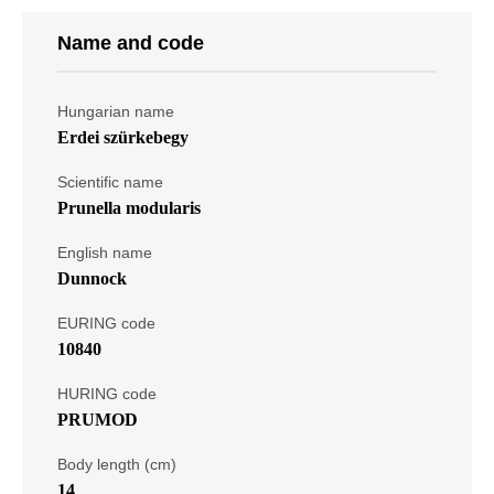
Name and code
Hungarian name
Erdei szürkebegy
Scientific name
Prunella modularis
English name
Dunnock
EURING code
10840
HURING code
PRUMOD
Body length (cm)
14