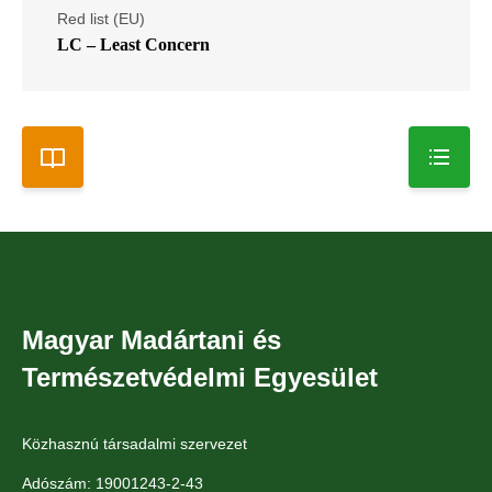
Red list (EU)
LC – Least Concern
Magyar Madártani és
Természetvédelmi Egyesület
Közhasznú társadalmi szervezet
Adószám: 19001243-2-43