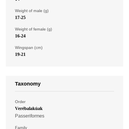
Weight of male (g)
17-25
Weight of female (g)
16-24
Wingspan (cm)
19-21
Taxonomy
Order
Verébalakúak
Passeriformes
Family