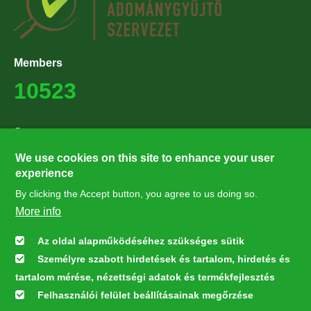
Members
10523
Supporters
27224
We use cookies on this site to enhance your user
experience
By clicking the Accept button, you agree to us doing so.
Hírlevél feliratkozás
More info
Értesüljön elsőként legfrissebb híreinkről, eseményeinkről!
Az oldal alapműködéséhez szükséges sütik
Személyre szabott hirdetések és tartalom, hirdetés és
Feliratkozás
tartalom mérése, nézettségi adatok és termékfejlesztés
Felhasználói felület beállításainak megőrzése