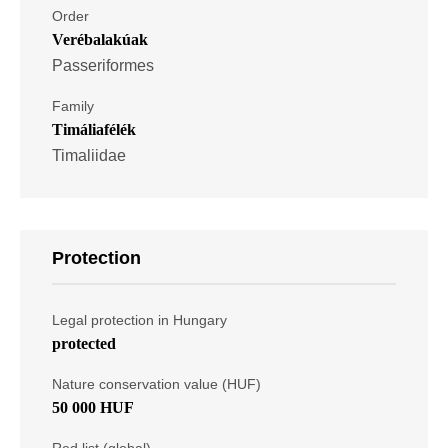
Order
Verébalakúak
Passeriformes
Family
Timáliafélék
Timaliidae
Protection
Legal protection in Hungary
protected
Nature conservation value (HUF)
50 000 HUF
Red list (global)