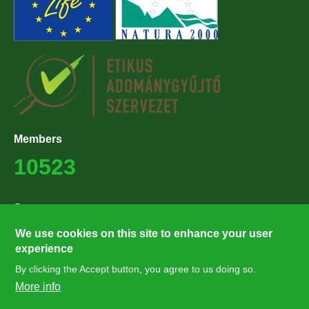
Members
10523
Supporters
27224
We use cookies on this site to enhance your user
experience
By clicking the Accept button, you agree to us doing so.
Hírlevél feliratkozás
More info
Értesüljön elsőként legfrissebb híreinkről, eseményeinkről!