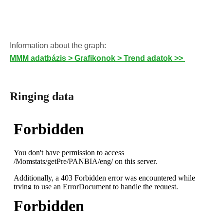
Information about the graph:
MMM adatbázis > Grafikonok > Trend adatok >>
Ringing data