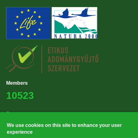
Members
10523
Supporters
27224
We use cookies on this site to enhance your user
experience