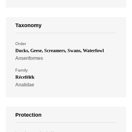
Taxonomy
Order
Ducks, Geese, Screamers, Swans, Waterfowl
Anseriformes
Family
Récefélék
Anatidae
Protection