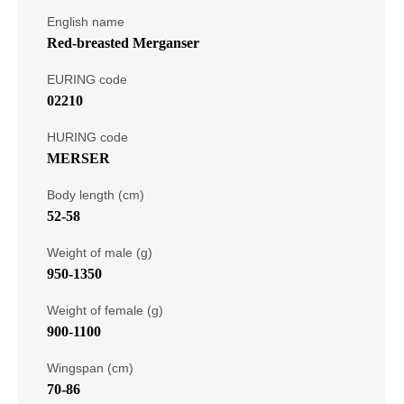
English name
Red-breasted Merganser
EURING code
02210
HURING code
MERSER
Body length (cm)
52-58
Weight of male (g)
950-1350
Weight of female (g)
900-1100
Wingspan (cm)
70-86