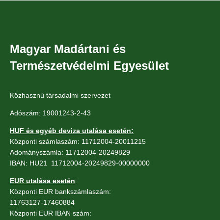
Magyar Madártani és
Természetvédelmi Egyesület
Közhasznú társadalmi szervezet
Adószám: 19001243-2-43
HUF és egyéb deviza utalása esetén:
Központi számlaszám: 11712004-20011215
Adományszámla: 11712004-20249829
IBAN: HU21 11712004-20249829-00000000
EUR utalása esetén
:
Központi EUR bankszámlaszám:
11763127-17460884
Központi EUR IBAN szám: