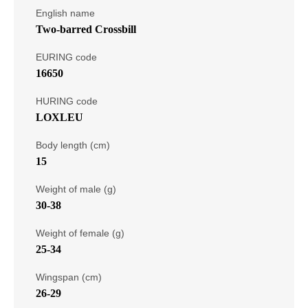
English name
Two-barred Crossbill
EURING code
16650
HURING code
LOXLEU
Body length (cm)
15
Weight of male (g)
30-38
Weight of female (g)
25-34
Wingspan (cm)
26-29