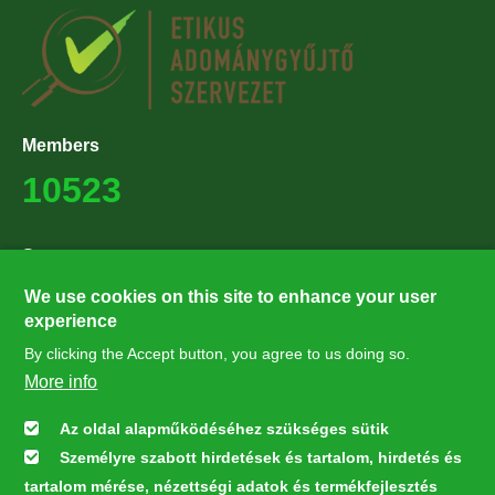
Members
10523
Supporters
27224
We use cookies on this site to enhance your user
experience
By clicking the Accept button, you agree to us doing so.
Hírlevél feliratkozás
More info
Értesüljön elsőként legfrissebb híreinkről, eseményeinkről!
Az oldal alapműködéséhez szükséges sütik
Személyre szabott hirdetések és tartalom, hirdetés és
Feliratkozás
tartalom mérése, nézettségi adatok és termékfejlesztés