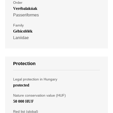
Order
Verébalakúak
Passeriformes
Family
Gébicsfélék
Laniidae
Protection
Legal protection in Hungary
protected
Nature conservation value (HUF)
50 000 HUF
Red list (global)