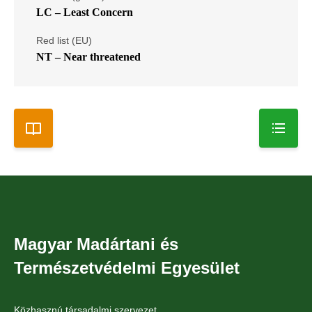
LC – Least Concern
Red list (EU)
NT – Near threatened
Magyar Madártani és
Természetvédelmi Egyesület
Közhasznú társadalmi szervezet