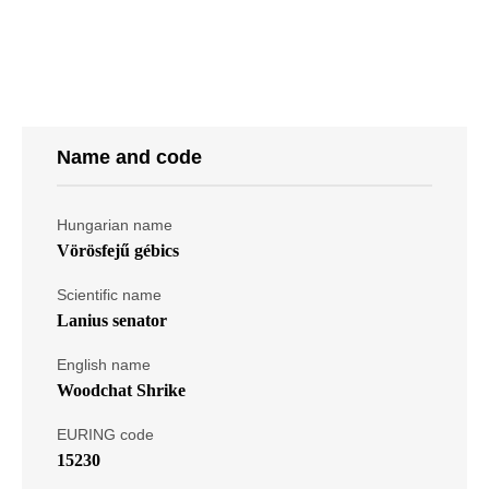
Name and code
Hungarian name
Vörösfejű gébics
Scientific name
Lanius senator
English name
Woodchat Shrike
EURING code
15230