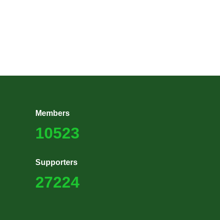
Members
10523
Supporters
27224