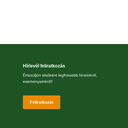
Hírlevél feliratkozás
Értesüljön elsőként legfrissebb híreinkről,
eseményeinkről!
Feliratkozás