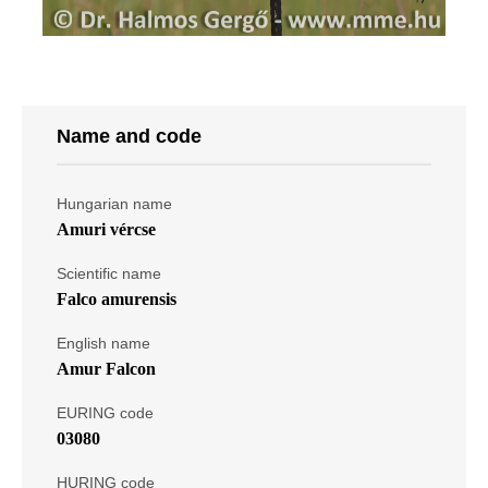
Name and code
Hungarian name
Amuri vércse
Scientific name
Falco amurensis
English name
Amur Falcon
EURING code
03080
HURING code