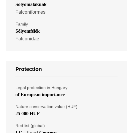
Sólyomalakúak
Falconiformes
Family
Sólyomfélék
Falconidae
Protection
Legal protection in Hungary
of European importance
Nature conservation value (HUF)
25 000 HUF
Red list (global)
LC – Least Concern