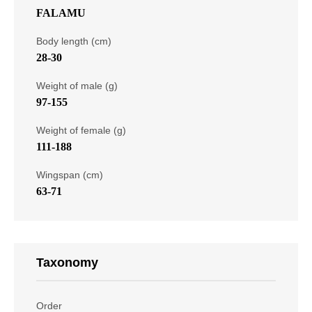
FALAMU
Body length (cm)
28-30
Weight of male (g)
97-155
Weight of female (g)
111-188
Wingspan (cm)
63-71
Taxonomy
Order