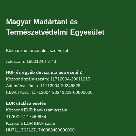
Magyar Madártani és
Természetvédelmi Egyesület
Közhasznú társadalmi szervezet
Adószám: 19001243-2-43
HUF és egyéb deviza utalása esetén:
Központi számlaszám: 11712004-20011215
Adományszámla: 11712004-20249829
IBAN: HU21 11712004-20249829-00000000
EUR utalása esetén
:
Központi EUR bankszámlaszám:
11763127-17460884
Központi EUR IBAN szám:
HU71117631271746088400000000