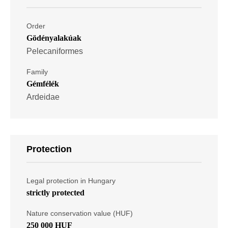
Order
Gödényalakúak
Pelecaniformes
Family
Gémfélék
Ardeidae
Protection
Legal protection in Hungary
strictly protected
Nature conservation value (HUF)
250 000 HUF