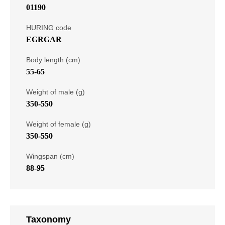
01190
HURING code
EGRGAR
Body length (cm)
55-65
Weight of male (g)
350-550
Weight of female (g)
350-550
Wingspan (cm)
88-95
Taxonomy