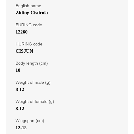
English name
Zitting Cisticola
EURING code
12260
HURING code
CISJUN
Body length (cm)
10
Weight of male (g)
8-12
Weight of female (g)
8-12
Wingspan (cm)
12-15