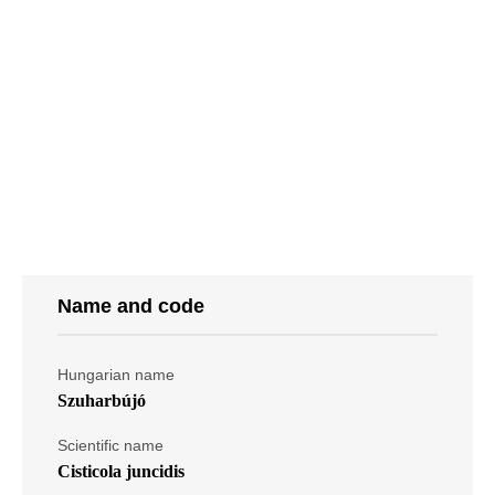
Name and code
Hungarian name
Szuharbújó
Scientific name
Cisticola juncidis