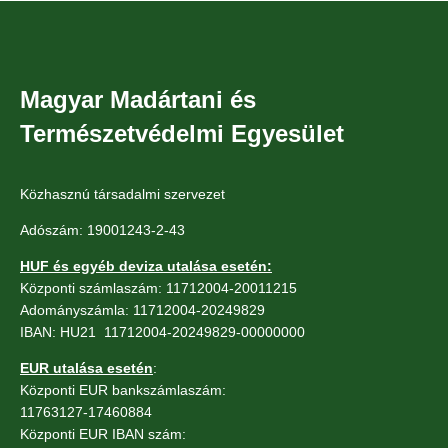
Magyar Madártani és
Természetvédelmi Egyesület
Közhasznú társadalmi szervezet
Adószám: 19001243-2-43
HUF és egyéb deviza utalása esetén:
Központi számlaszám: 11712004-20011215
Adományszámla: 11712004-20249829
IBAN: HU21 11712004-20249829-00000000
EUR utalása esetén
:
Központi EUR bankszámlaszám:
11763127-17460884
Központi EUR IBAN szám: