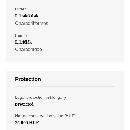
Order
Lilealakúak
Charadriiformes
Family
Lilefélék
Charadriidae
Protection
Legal protection in Hungary
protected
Nature conservation value (HUF)
25 000 HUF