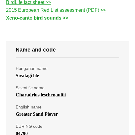
BirdLife fact sheet >>
2015 European Red List assessment (PDF) >>
Xeno-canto bird sounds >>
Name and code
Hungarian name
Sivatagi lile
Scientific name
Charadrius leschenaultii
English name
Greater Sand Plover
EURING code
04790