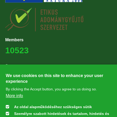
Members
10523
Supporters
27224
We use cookies on this site to enhance your user
experience
By clicking the Accept button, you agree to us doing so.
Hírlevél feliratkozás
More info
Értesüljön elsőként legfrissebb híreinkről, eseményeinkről!
Az oldal alapműködéséhez szükséges sütik
Személyre szabott hirdetések és tartalom, hirdetés és