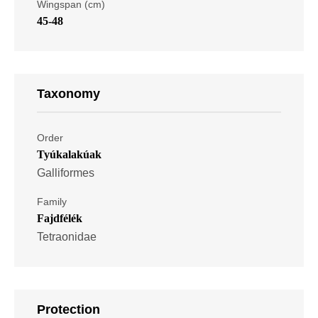
Wingspan (cm)
45-48
Taxonomy
Order
Tyúkalakúak
Galliformes
Family
Fajdfélék
Tetraonidae
Protection