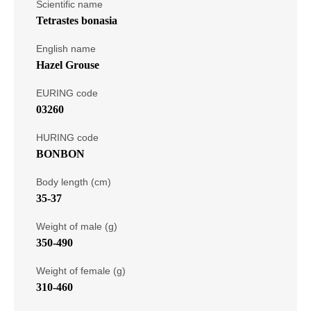
Scientific name
Tetrastes bonasia
English name
Hazel Grouse
EURING code
03260
HURING code
BONBON
Body length (cm)
35-37
Weight of male (g)
350-490
Weight of female (g)
310-460