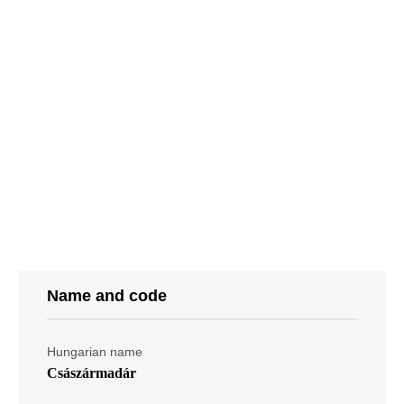
Name and code
Hungarian name
Császármadár