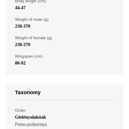
Body length (cm)
44-47
Weight of male (g)
230-370
Weight of female (g)
230-370
Wingspan (cm)
80-92
Taxonomy
Order
Gödényalakúak
Pelecaniformes