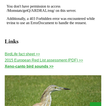
Links
BirdLife fact sheet >>
2015 European Red List assessment (PDF) >>
Xeno-canto bird sounds >>