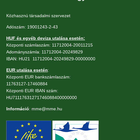
Közhasznú társadalmi szervezet
Adószám: 19001243-2-43
HUF és egyéb deviza utalása esetén:
Központi számlaszám: 11712004-20011215
Adományszámla: 11712004-20249829
IBAN: HU21 11712004-20249829-00000000
EUR utalása esetén
:
Központi EUR bankszámlaszám:
11763127-17460884
Központi EUR IBAN szám:
HU71117631271746088400000000
Információ
: mme@mme.hu