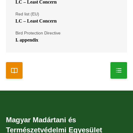
LC – Least Concern
Red list (EU)
LC – Least Concern
Bird Protection Directive
I. appendix
Magyar Madártani és
Természetvédelmi Egyesület