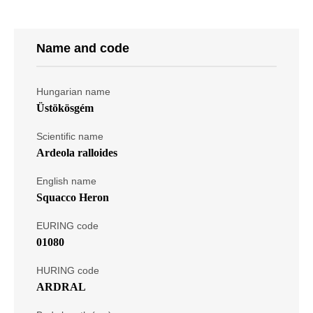
Name and code
Hungarian name
Üstökösgém
Scientific name
Ardeola ralloides
English name
Squacco Heron
EURING code
01080
HURING code
ARDRAL