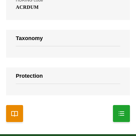
HURING code
ACRDUM
Taxonomy
Protection