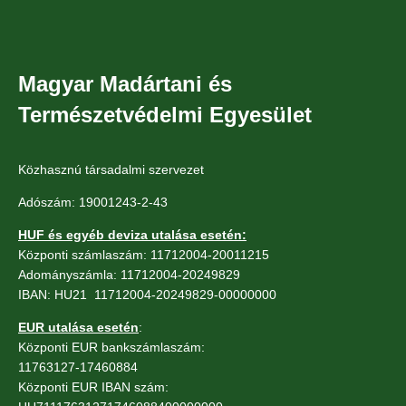
Magyar Madártani és
Természetvédelmi Egyesület
Közhasznú társadalmi szervezet
Adószám: 19001243-2-43
HUF és egyéb deviza utalása esetén:
Központi számlaszám: 11712004-20011215
Adományszámla: 11712004-20249829
IBAN: HU21 11712004-20249829-00000000
EUR utalása esetén
:
Központi EUR bankszámlaszám:
11763127-17460884
Központi EUR IBAN szám: