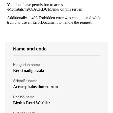
Name and code
Hungarian name
Berki nádiposzáta
Scientific name
Acrocephalus dumetorum
English name
Blyth's Reed Warbler