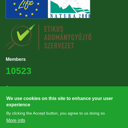
Members
10523
Supporters
27224
We use cookies on this site to enhance your user
experience
By clicking the Accept button, you agree to us doing so.
Hírlevél feliratkozás
More info
Értesüljön elsőként legfrissebb híreinkről, eseményeinkről!