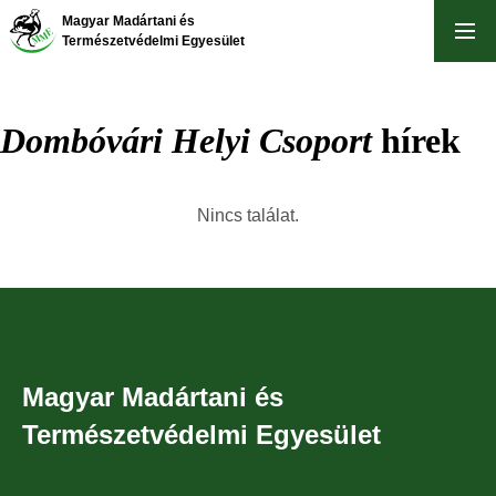
Skip
Magyar Madártani és
to
Természetvédelmi Egyesület
main
content
Dombóvári Helyi Csoport
hírek
Nincs találat.
Magyar Madártani és
Természetvédelmi Egyesület